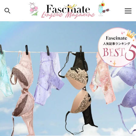
PEOPLE
HOW TO
LINGERINE
FORTUNE
SPECIAL