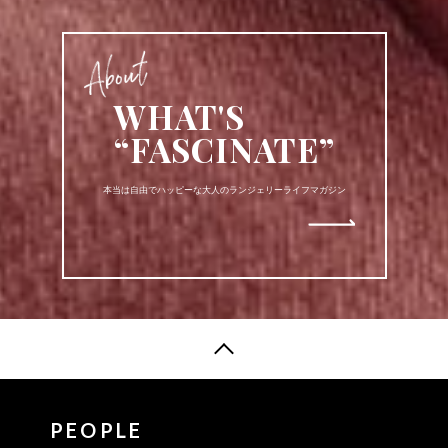
WHAT'S
“FASCINATE”
本当は自由でハッピーな大人のランジェリーライフマガジン
PEOPLE