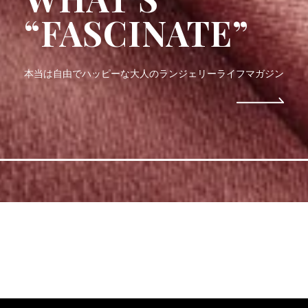
“FASCINATE”
本当は自由でハッピーな大人のランジェリーライフマガジン