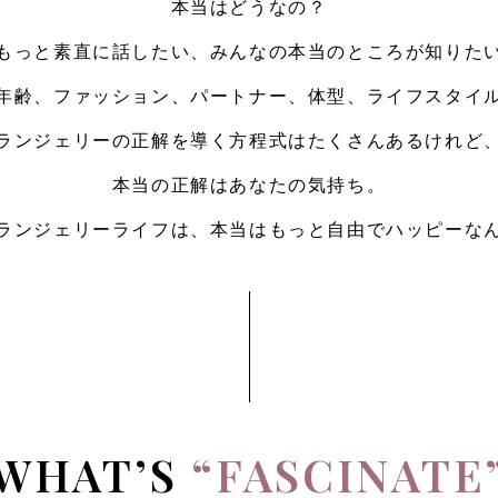
本当はどうなの？
もっと素直に話したい、みんなの
本当のところが知りた
年齢、ファッション、パートナー、体型、
ライフスタイ
ランジェリーの正解を導く方程式は
たくさんあるけれど
本当の正解はあなたの気持ち。
ランジェリーライフは、
本当はもっと自由でハッピーな
WHAT’S
“FASCINATE