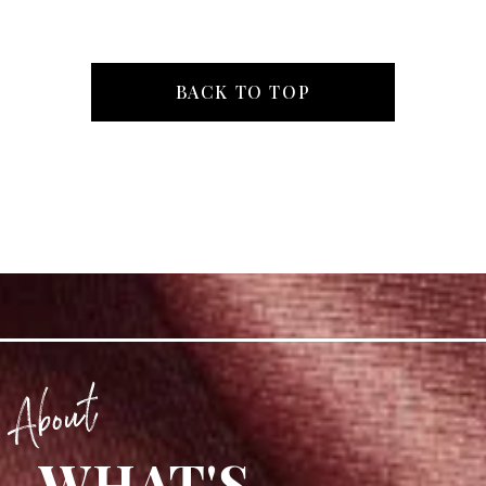
BACK TO TOP
WHAT'S