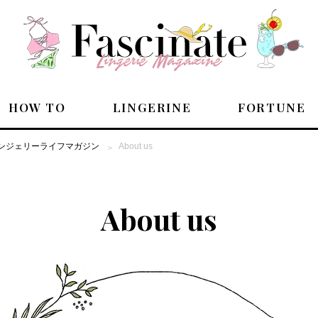
HOW TO
LINGERINE
FORTUNE
のランジェリーライフマガジン
About us
About us
PEOPLE
HOW TO
LINGERINE