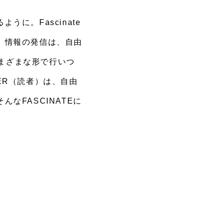
に。Fascinate
。情報の発信は、自由
さまざまな形で行いつ
ER（読者）は、自由
なFASCINATEに