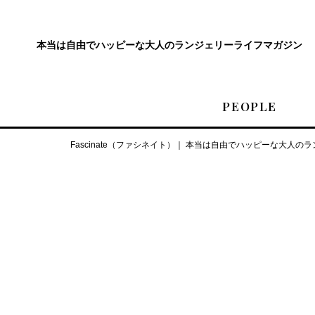
本当は自由でハッピーな
大人のランジェリーライフマガジン
PEOPLE
Fascinate（ファシネイト）｜ 本当は自由でハッピーな大人