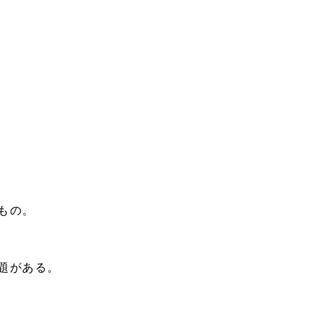
もの。
題がある。