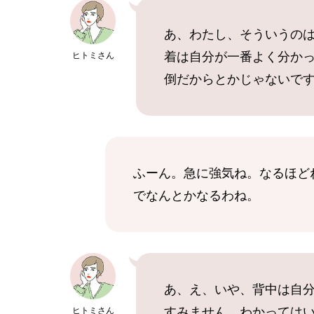
あ、わたし、そういうの
着は自分が一番よく分か
ヒトミさん
倒だからとかじゃないで
ふーん。急に強気ね。なるほど
でなんとかなるわね。
あ、え、いや、背中は自
すみません、わかっては
ヒトミさん