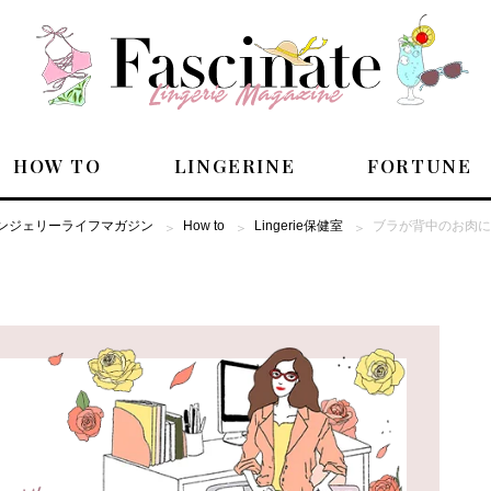
HOW TO
LINGERINE
FORTUNE
のランジェリーライフマガジン
How to
Lingerie保健室
ブラが背中のお肉に
PEOPLE
HOW TO
LINGERINE