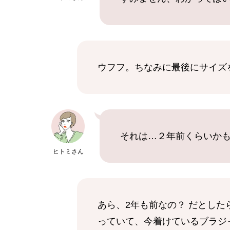
ウフフ。ちなみに最後にサイズ
それは…２年前くらいか
ヒトミさん
あら、2年も前なの？ だとし
っていて、今着けているブラジ