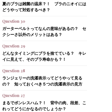
夏のブラは雑菌の温床？！ ブラのニオイには
どうやって対処するべき？
Question 30
ガーターベルトってなんの意味があるの？ セ
クシーさ以外のメリットはある？
Question 29
どんなタイミングにブラを捨てている？ キレ
イに見えて、そのブラ寿命かも？！
Question 28
ランジェリーの洗濯表示ってどうやって見る
の？ 知っておくべき５つの洗濯表示の見方
Question 27
まるでボンレスハム？！ 背中の肉、段差、こ
れってどうにかなるのでしょうか？