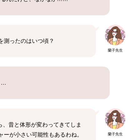
を測ったのはいつ頃？
蘭子先生
も…
たら、昔と体形が変わってきてしま
ャーが小さい可能性もあるわね。
蘭子先生