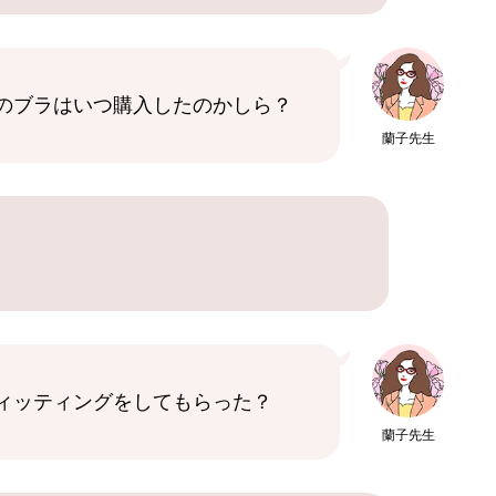
のブラはいつ購入したのかしら？
蘭子先生
ィッティングをしてもらった？
蘭子先生