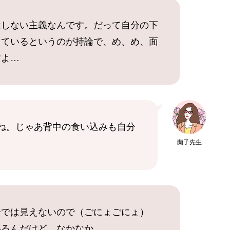
はしない主義なんです。だって自分の下
っているというのが持論で、め、め、面
すよ…
ね。じゃあ背中の食い込みも自分
蘭子先生
分では見えないので（ごにょごにょ）
いるんだけど、なかなか……