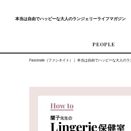
本当は自由でハッピーな
大人のランジェリーライフマガジン
PEOPLE
Fascinate（ファシネイト）｜ 本当は自由でハッピーな大人