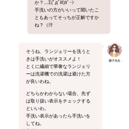
か？…Σ(ﾟдﾟlll)ｶﾞｰﾝ
手洗いの方がいいって聞いたこ
ともあってそっちが正解ですか
ね？（汗
そうね、ランジェリーを洗うと
きは手洗いがオススメよ！
蘭子先生
とくに繊細で華奢なランジェリ
ーは洗濯機での洗濯は避けた方
が良いわね。
どちらかわからない場合、先ず
は取り扱い表示をチェックする
といいわ。
手洗い表示があったら手洗いを
してね。