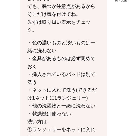
蘭子先生
でも、幾つか注意点があるから
そこだけ気を付けてね。
先ずは取り扱い表示をチェッ
ク。
・色の濃いものと淡いものは一
緒に洗わない
・金具があるものは必ず閉めて
おく
・挿入されているパッドは別で
洗う
・ネットに入れて洗う(できるだ
け1ネットに1ランジェリー)
・他の洗濯物と一緒に洗わない
・乾燥機は使わない
洗い方は
①ランジェリーをネットに入れ