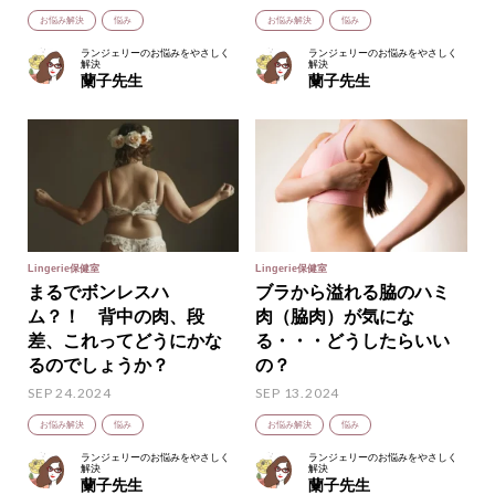
お悩み解決
悩み
お悩み解決
悩み
ランジェリーのお悩みをやさしく
ランジェリーのお悩みをやさしく
解決
解決
蘭子先生
蘭子先生
Lingerie保健室
Lingerie保健室
まるでボンレスハ
ブラから溢れる脇のハミ
ム？！ 背中の肉、段
肉（脇肉）が気にな
差、これってどうにかな
る・・・どうしたらいい
るのでしょうか？
の？
SEP 24.2024
SEP 13.2024
お悩み解決
悩み
お悩み解決
悩み
ランジェリーのお悩みをやさしく
ランジェリーのお悩みをやさしく
解決
解決
蘭子先生
蘭子先生