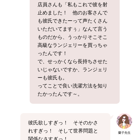
店員さんも「私もこれで彼を射
止めました！ 他のお客さんで
も彼氏できたーって声たくさん
いただいてますぅ」なんて言う
ものだから、うっかりそこそこ
高級なランジェリーを買っちゃ
ったんです！
で、せっかくなら長持ちさせた
いじゃないですか、ランジェリ
ーも彼氏も。
ってことで良い洗濯方法を知り
たかったんです～。
彼氏欲しすぎっ！ そそのかさ
れすぎっ！ そして世界問題と
蘭子先生
関係なさすぎっ！