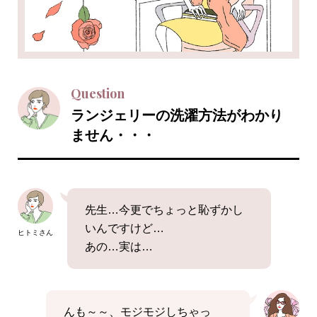
Question
ランジェリーの洗濯方法がわかり
ません・・・
先生…今更でちょっと恥ずかし
いんですけど…
ヒトミさん
あの…実は…
んも～～、モジモジしちゃっ