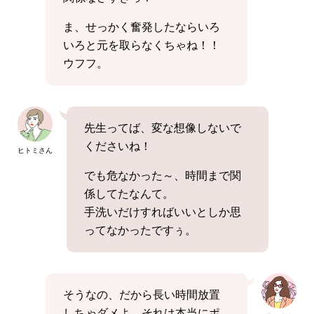
ま、せっかく奮発したならいろ
いろと元を取らなくちゃね！！
ウフフ。
先生ってば、変な想像しないで
くださいね！
ヒトミさん
でも危なかった～、時間まで関
係してたなんて。
手洗いだけすればいいとしか思
ってなかったですぅ。
そうなの、だから長い時間放置
しちゃダメよ。それは本当にポ