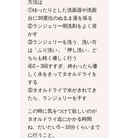
方法は
①ゆったりとした洗面器や洗面
台に30度位のぬるま湯を張る
②ランジェリー用洗剤をよく溶
かす
③ランジェリーを洗う、洗い方
は「ふり洗い」「押し洗い」ど
ちらも軽く優しく行う
④2～3回すすぎ、終わったら優
しく水をきってタオルドライを
する
⑤タオルドライで水がきれてき
たら、ランジェリーを干す
この時に気をつけて欲しいのが
タオルドライ迄にかかる時間
ね、だいたい5～10分くらいまで
に行うこと。