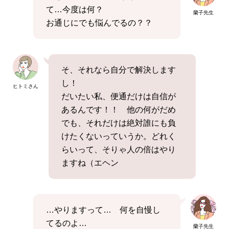
て…今度は何？
蘭子先生
お通じにでも悩んでるの？？
そ、それなら自分で解決します
し！
ヒトミさん
だいたい私、便通だけは自信が
あるんです！！ 他の何がだめ
でも、それだけは絶対誰にも負
けたくないっていうか。どれく
らいって、そりゃ人の倍はやり
ますね（エヘン
…やりますって… 何を自慢し
てるのよ…
蘭子先生