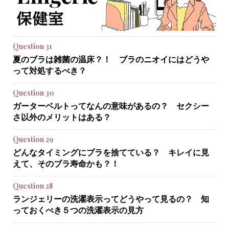
Question 31
夏のブラは雑菌の温床？！ ブラのニオイにはどうや
って対処するべき？
Question 30
ガーターベルトってなんの意味があるの？ セクシー
さ以外のメリットはある？
Question 29
どんなタイミングにブラを捨てている？ キレイに見
えて、そのブラ寿命かも？！
Question 28
ランジェリーの洗濯表示ってどうやって見るの？ 知
っておくべき５つの洗濯表示の見方