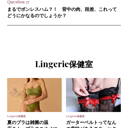
Question 27
まるでボンレスハム？！ 背中の肉、段差、これって
どうにかなるのでしょうか？
Lingerie
保健室
Lingerie保健室
Lingerie保健室
夏のブラは雑菌の温
ガーターベルトってなん