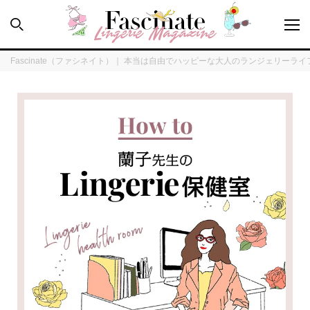
Fascinate（ファシネイト）｜ 本当は自由でハッピーな大人のランジェリーラ
PEOPLE
HOW TO
LINGERINE
FORTUNE
SPECIAL