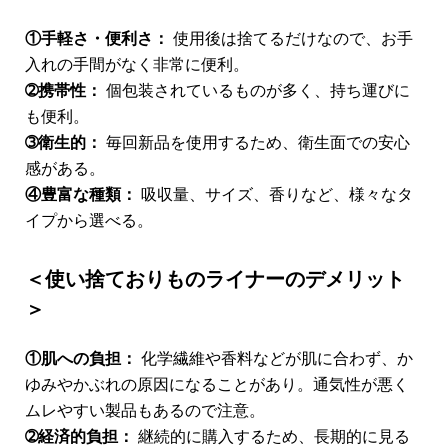
①手軽さ・便利さ：
使用後は捨てるだけなので、お手
入れの手間がなく非常に便利。
➁携帯性：
個包装されているものが多く、持ち運びに
も便利。
➂衛生的：
毎回新品を使用するため、衛生面での安心
感がある。
④豊富な種類：
吸収量、サイズ、香りなど、様々なタ
イプから選べる。
＜使い捨ておりものライナーのデメリット
＞
①肌への負担：
化学繊維や香料などが肌に合わず、か
ゆみやかぶれの原因になることがあり。通気性が悪く
ムレやすい製品もあるので注意。
➁経済的負担：
継続的に購入するため、長期的に見る