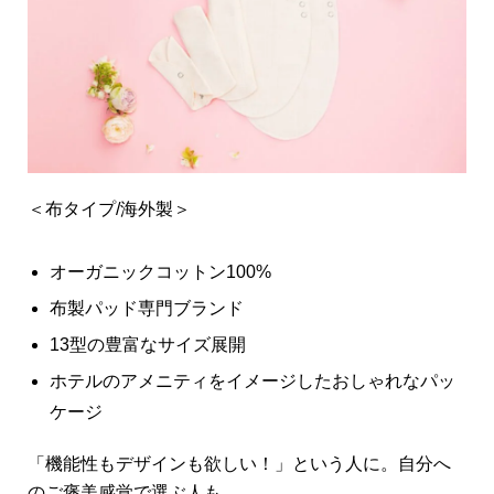
＜布タイプ/海外製＞
オーガニックコットン100%
布製パッド専門ブランド
13型の豊富なサイズ展開
ホテルのアメニティをイメージしたおしゃれなパッ
ケージ
「機能性もデザインも欲しい！」という人に。自分へ
のご褒美感覚で選ぶ人も。