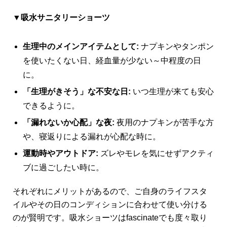
▼吸水サニタリーショーツ
生理中のメインアイテムとして:
ナプキンやタンポン
を使いたくない日、経血量が少ない～中程度の日
に。
「生理がきそう」な不安な日:
いつ生理が来ても安心
できるように。
「漏れないか心配」な夜:
夜用のナプキンが苦手な方
や、寝返りによる漏れが心配な時に。
運動時やアウトドア:
ズレやモレを気にせずアクティ
ブに過ごしたい時に。
それぞれにメリットがあるので、ご自身のライフスタ
イルやその日のコンディションに合わせて使い分ける
のが賢明です。吸水ショーツはfascinateでも度々取り