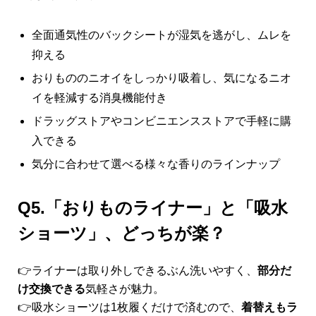
全面通気性のバックシートが湿気を逃がし、ムレを
抑える
おりもののニオイをしっかり吸着し、気になるニオ
イを軽減する消臭機能付き
ドラッグストアやコンビニエンスストアで手軽に購
入できる
気分に合わせて選べる様々な香りのラインナップ
Q5.「おりものライナー」と「吸水
ショーツ」、どっちが楽？
👉ライナーは取り外しできるぶん洗いやすく、
部分だ
け交換できる
気軽さが魅力。
👉吸水ショーツは1枚履くだけで済むので、
着替えもラ