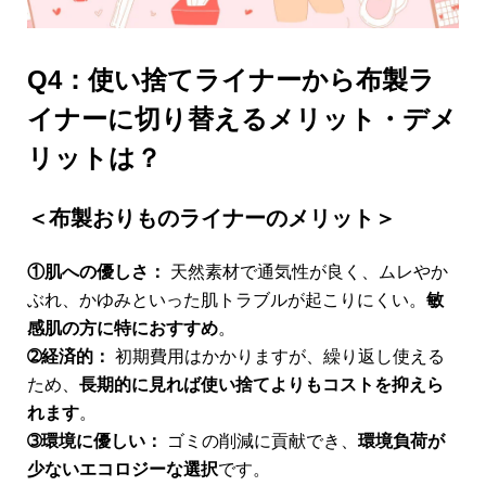
Q4：使い捨てライナーから布製ラ
イナーに切り替えるメリット・デメ
リットは？
＜布製おりものライナーのメリット＞
①肌への優しさ：
天然素材で通気性が良く、ムレやか
ぶれ、かゆみといった肌トラブルが起こりにくい。
敏
感肌の方に特におすすめ
。
➁経済的：
初期費用はかかりますが、繰り返し使える
ため、
長期的に見れば使い捨てよりもコストを抑えら
れます
。
➂環境に優しい：
ゴミの削減に貢献でき、
環境負荷が
少ないエコロジーな選択
です。