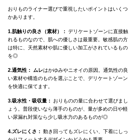
おりものライナー選びで重視したいポイントはいくつ
かあります。
1.肌触りの良さ（素材）：
デリケートゾーンに直接触
れるものなので、肌への優しさは最重要。敏感肌の方
は特に、天然素材や肌に優しい加工がされているもの
を◎
2.通気性：
ムレ
はかゆみやニオイの原因。通気性の良
い素材や構造のものを選ぶことで、デリケートゾーン
を快適に保てます。
3.吸水性・吸収量：
おりものの量に合わせて選びまし
ょう。普段使いなら薄手のものが、量が多めの日や軽
い尿漏れ対策なら少し吸水力のあるものが◎
4.ズレにくさ：
動き回ってもズレにくい、下着にしっ
かりフィットするデザインかどうかも重要。