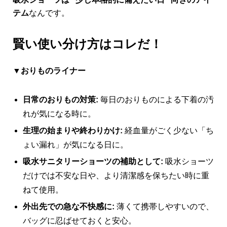
テム
なんです。
賢い使い分け方はコレだ！
▼おりものライナー
日常のおりもの対策:
毎日のおりものによる下着の汚
れが気になる時に。
生理の始まりや終わりかけ:
経血量がごく少ない「ち
ょい漏れ」が気になる日に。
吸水サニタリーショーツの補助として:
吸水ショーツ
だけでは不安な日や、より清潔感を保ちたい時に重
ねて使用。
外出先での急な不快感に:
薄くて携帯しやすいので、
バッグに忍ばせておくと安心。