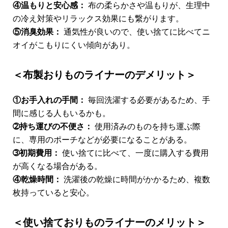
④温もりと安心感：
布の柔らかさや温もりが、生理中
の冷え対策やリラックス効果にも繋がります。
⑤消臭効果：
通気性が良いので、使い捨てに比べてニ
オイがこもりにくい傾向があり。
＜布製おりものライナーのデメリット＞
①お手入れの手間：
毎回洗濯する必要があるため、手
間に感じる人もいるかも。
➁持ち運びの不便さ：
使用済みのものを持ち運ぶ際
に、専用のポーチなどが必要になることがある。
➂初期費用：
使い捨てに比べて、一度に購入する費用
が高くなる場合がある。
④乾燥時間：
洗濯後の乾燥に時間がかかるため、複数
枚持っていると安心。
＜使い捨ておりものライナーのメリット＞