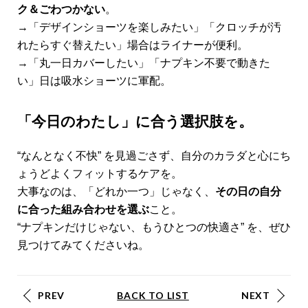
ク＆ごわつかない
。
→「デザインショーツを楽しみたい」「クロッチが汚
れたらすぐ替えたい」場合はライナーが便利。
→「丸一日カバーしたい」「ナプキン不要で動きた
い」日は吸水ショーツに軍配。
「今日のわたし」に合う選択肢を。
“なんとなく不快” を見過ごさず、自分のカラダと心にち
ょうどよくフィットするケアを。
大事なのは、「どれか一つ」じゃなく、
その日の自分
に合った組み合わせを選ぶ
こと。
“ナプキンだけじゃない、もうひとつの快適さ” を、ぜひ
見つけてみてくださいね。
PREV
BACK TO LIST
NEXT