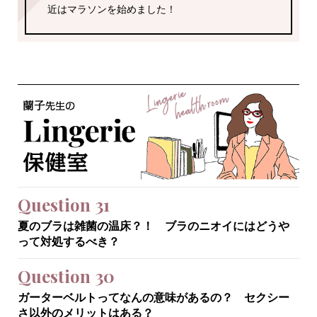
近はマラソンを始めました！
Question 31
夏のブラは雑菌の温床？！ ブラのニオイにはどうや
って対処するべき？
Question 30
ガーターベルトってなんの意味があるの？ セクシー
さ以外のメリットはある？