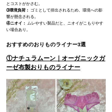
とコストがかさむ。
➂環境負荷：
ゴミとして排出されるため、環境への影
響が懸念される。
④ニオイ：
ムレやすい製品だと、ニオイがこもりやす
い場合あり。
おすすめのおりものライナー3選
①ナチュラムーン｜オーガニックガ
ーゼ布製おりものライナー