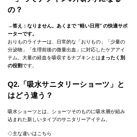
の？
→答え：なりません。あくまで “軽い日用” の快適サポ
ーターです。
おりものライナーは、日常的な「おりもの」「少量の
分泌物」「生理前後の微量出血」に対応したケアアイ
テム。大量の経血を吸収するナプキンとは
まったく別
の役割
です。
Q2.「吸水サニタリーショーツ」と
はどう違う？
吸水ショーツとは、ショーツそのものに吸水層が組み
込まれた新しいタイプのサニタリーアイテム。
◇主な違いはこちら