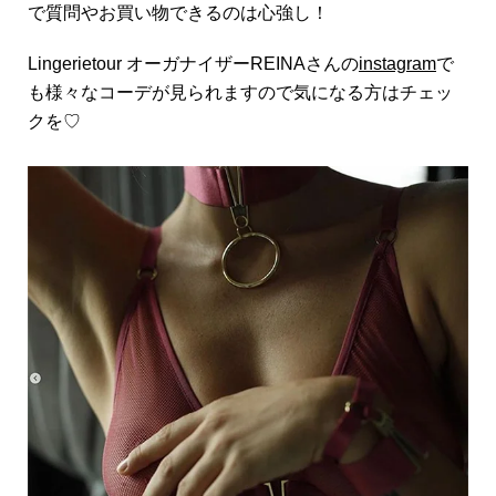
で質問やお買い物できるのは心強し！
Lingerietour オーガナイザーREINAさんの
instagram
で
も様々なコーデが見られますので気になる方はチェッ
クを♡