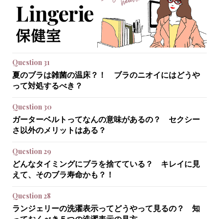
Question 31
夏のブラは雑菌の温床？！ ブラのニオイにはどうや
って対処するべき？
Question 30
ガーターベルトってなんの意味があるの？ セクシー
さ以外のメリットはある？
Question 29
どんなタイミングにブラを捨てている？ キレイに見
えて、そのブラ寿命かも？！
Question 28
ランジェリーの洗濯表示ってどうやって見るの？ 知