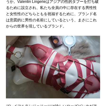
うか。
Valentin Lingerie
はアジアの性的タブーを打ち破
るために設立され、私たち全員の中に存在する男性性
と女性性のどちらともを祝福するために、ブランド名
は意図的に男性の名前にしているという、まさにこれ
からの世界を現しているブランド。