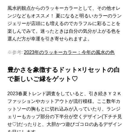
風水的観点からのラッキーカラーとして、その他オレ
ンジなどもオススメ！ 夏になると明るいカラーのラン
ジェリーが店頭にも増えるのでカラフルに彩ることを
楽しんでみて。迷ったときは自分の気分が上がる色を
選んだ方が幸運を引き寄せられますよ。
※参考:
2023年のラッキーカラー：今年の風水の色
豊かさを象徴するドット×リセットの白
で新しいご縁をゲット♡
2023春夏トレンド調査をしていると、引き続きＹ２Ｋ
ファッションやカットアウトが流行模様。ここ数年カ
ットソーの胸もとに切れ込みが入っていたり、ランジ
ェリーもカップ部分の下半分が空くデザイン(下チチ見
せ♡)だったりと、大胆かつ遊びゴコロのあるデザイン
を目にします。