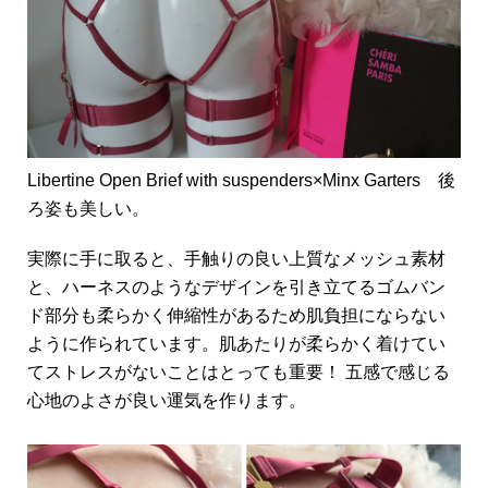
Libertine Open Brief with suspenders×Minx Garters 後
ろ姿も美しい。
実際に手に取ると、手触りの良い上質なメッシュ素材
と、ハーネスのようなデザインを引き立てるゴムバン
ド部分も柔らかく伸縮性があるため肌負担にならない
ように作られています。肌あたりが柔らかく着けてい
てストレスがないことはとっても重要！ 五感で感じる
心地のよさが良い運気を作ります。