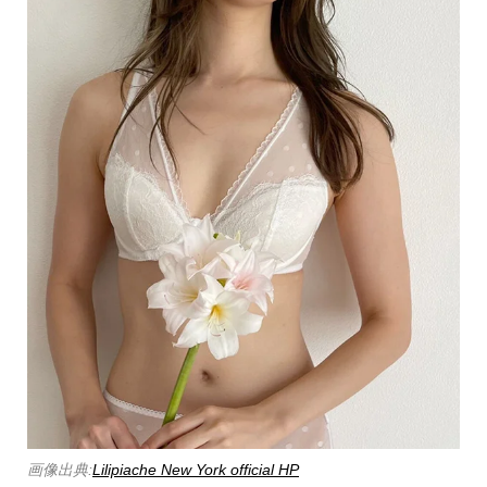
画像出典:
Lilipiache New York official HP