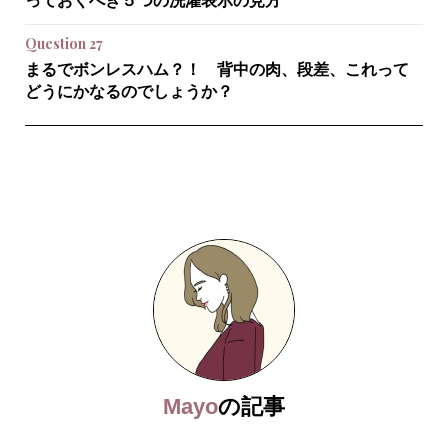
っておくべき５つの洗濯表示の見方
Question 27
まるでボンレスハム？！ 背中の肉、段差、これって
どうにかなるのでしょうか？
Mayo
の記事