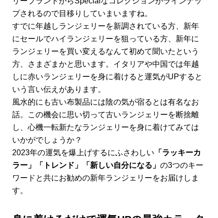
リーブランドからSpecialなコレクションがラインナッ
プされるので目移りしていまいますね。
すでに年越しランジェリーを新調されている方、新年
にセールでハイランジェリーを狙っている方、新年に
ランジェリーを買い変えるなんて初めて聞いたという
方、さまざまかと思います。イタリアや中国では年越
しに赤いランジェリーを身に着けると運気がUPすると
いう言い伝えがあります。
風水的にも古い布製品には陰の気が宿るとは有名なお
話。この機会に思い切って古いランジェリーを断捨離
し、心機一転新たなランジェリーを身に着けてみては
いかがでしょうか？
2023年の運気を爆上げするにふさわしい
「ラッキーカ
ラー」「トレンド」「新しい自分になる」
の3つのキー
ワードと共にお勧めの新年ランジェリーをお届けしま
す。