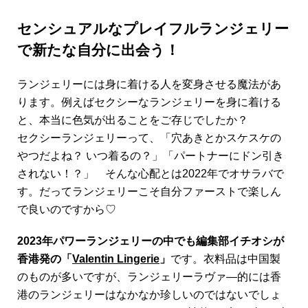
センシュアルなプレイフルランジェリー
で新たな自分に出会う！
ランジェリーには身に着ける人を変身させる魔法があ
ります。例えばセクシーなランジェリーを身に着ける
と、本当に色気が出ることをご存じでしたか？
セクシーランジェリーって、「穴あきとかスケスケの
やつだよね？ いつ着るの？」「パートナーにドン引き
されない！？」 そんな心配とは2022年でオサラバで
す。だってランジェリーこそ自分ファーストで楽しん
で良いのですから♡
2023年パワーランジェリーの中でも編集部イチオシが
香港発の「
Valentin Lingerie
」
です。衣料品は中国製
のものが多いですが、ランジェリーラヴァ―的には香
港のランジェリーはなかなか珍しいのではないでしょ