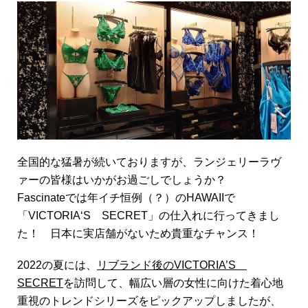
全国的な猛暑が続いておりますが、ランジェリーラヴ
ァーの皆様はいかがお過ごしでしょうか？
Fascinateでは年イチ恒例（？）のHAWAIIで
「VICTORIA‘S SECRET」の仕入れに行ってきまし
た！ 日本に実店舗がないため貴重なチャンス！
2022の夏には、
リブランド後のVICTORIA’S
SECRET
を訪問して、幅広い層の女性に向けた着心地
重視のトレンドシリーズをピックアップしましたが、