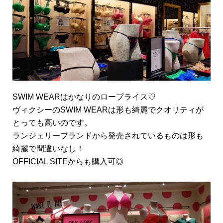
SWIM WEARはかなりのロープライス♡
ヴィクシーのSWIM WEARは形も綺麗でクオリティが
とっても高いのです。
ランジェリーブランドから発売されているものは形も
綺麗で間違いなし！
OFFICIAL SITE
からも購入可◎