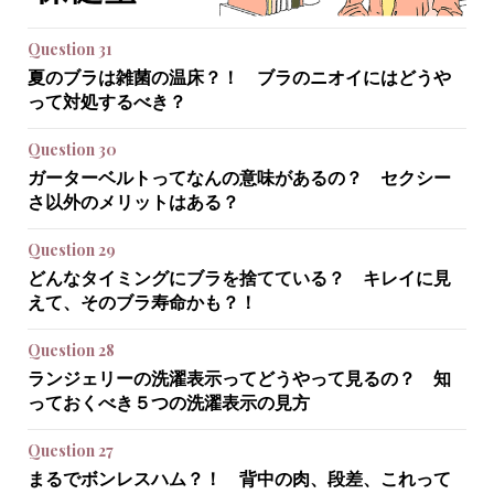
Question 31
夏のブラは雑菌の温床？！ ブラのニオイにはどうや
って対処するべき？
Question 30
ガーターベルトってなんの意味があるの？ セクシー
さ以外のメリットはある？
Question 29
どんなタイミングにブラを捨てている？ キレイに見
えて、そのブラ寿命かも？！
Question 28
ランジェリーの洗濯表示ってどうやって見るの？ 知
っておくべき５つの洗濯表示の見方
Question 27
まるでボンレスハム？！ 背中の肉、段差、これって