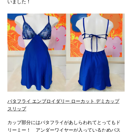
いました！
バタフライ エンブロイダリー ローカット デミカップ
スリップ
カップ部分にはバタフライがあしらわれてとってもド
リーミー！ アンダーワイヤーが入っているためバス