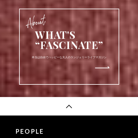
WHAT'S
“FASCINATE”
本当は自由でハッピーな大人のランジェリーライフマガジン
PEOPLE