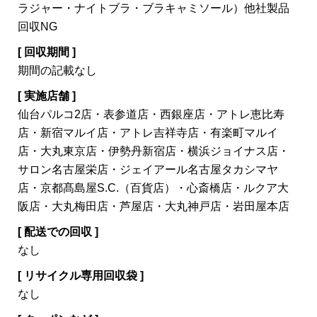
ラジャー・ナイトブラ・ブラキャミソール）他社製品
回収NG
[ 回収期間 ]
期間の記載なし
[ 実施店舗 ]
仙台パルコ2店・表参道店・西銀座店・アトレ恵比寿
店・新宿マルイ店・アトレ吉祥寺店・有楽町マルイ
店・大丸東京店・伊勢丹新宿店・横浜ジョイナス店・
サロン名古屋栄店・ジェイアール名古屋タカシマヤ
店・京都髙島屋S.C.（百貨店）・心斎橋店・ルクア大
阪店・大丸梅田店・芦屋店・大丸神戸店・岩田屋本店
[ 配送での回収 ]
なし
[ リサイクル専用回収袋 ]
なし