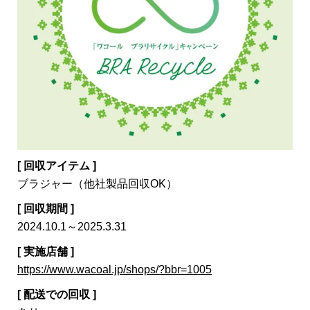
[ 回収アイテム ]
ブラジャー（他社製品回収OK）
[ 回収期間 ]
2024.10.1～2025.3.31
[ 実施店舗 ]
https://www.wacoal.jp/shops/?bbr=1005
[ 配送での回収 ]