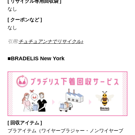
[ リサイクル専用回収袋 ]
なし
[ クーポンなど ]
なし
引用:
チュチュアンナでリサイクル♪
■BRADELIS New York
[ 回収アイテム ]
ブラアイテム（ワイヤーブラジャー・ノンワイヤーブ