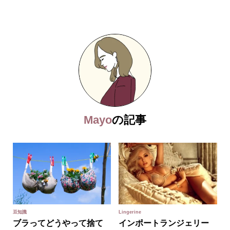
Mayo
の記事
豆知識
Lingerine
ブラってどうやって捨て
インポートランジェリー