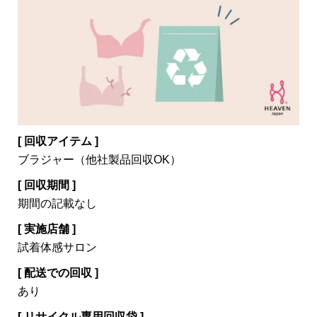
[ 回収アイテム ]
ブラジャー（他社製品回収OK）
[ 回収期間 ]
期間の記載なし
[ 実施店舗 ]
試着体感サロン
[ 配送での回収 ]
あり
[ リサイクル専用回収袋 ]