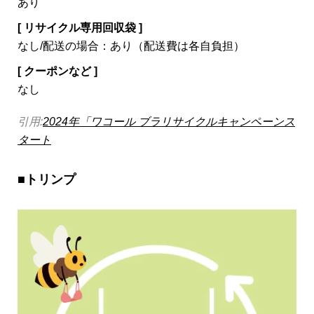
あり
[ リサイクル専用回収袋 ]
なし/配送の場合：あり（配送費は各自負担）
[ クーポンなど ]
なし
引用:
2024年「ワコール ブラリサイクルキャンペーンス
タート
■トリンプ