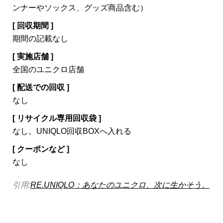
ンナーやソックス、グッズ商品含む）
[ 回収期間 ]
期間の記載なし
[ 実施店舗 ]
全国のユニクロ店舗
[ 配送での回収 ]
なし
[ リサイクル専用回収袋 ]
なし。UNIQLO回収BOXへ入れる
[ クーポンなど ]
なし
引用:
RE.UNIQLO：あなたのユニクロ、次に生かそう。