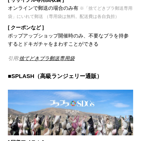
オンラインで郵送の場合のみ有
※「捨てどきブラ郵送専用
袋」にいれて郵送 （専用袋は無料。配送費は各自負担）
[ クーポンなど ]
ポップアップショップ開催時のみ、不要なブラを持参
するとドキガチャをまわすことができる
引用:
捨てどきブラ郵送専用袋
■SPLASH（高級ランジェリー通販）