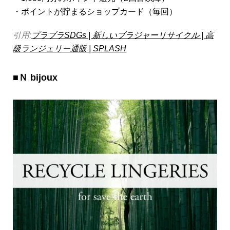
・ポイントが貯まるショップカード（毎回）
引用:
プラブラSDGs | 新しいブラジャーリサイクル | 高
級ランジェリー通販 | SPLASH
■
Ｎ
bijoux