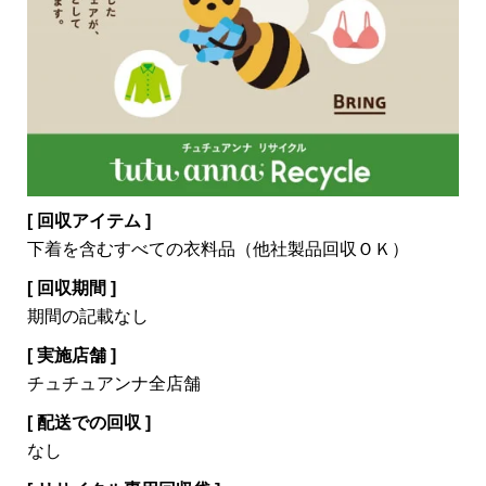
[ 回収アイテム ]
下着を含むすべての衣料品（他社製品回収ＯＫ）
[ 回収期間 ]
期間の記載なし
[ 実施店舗 ]
チュチュアンナ全店舗
[ 配送での回収 ]
なし