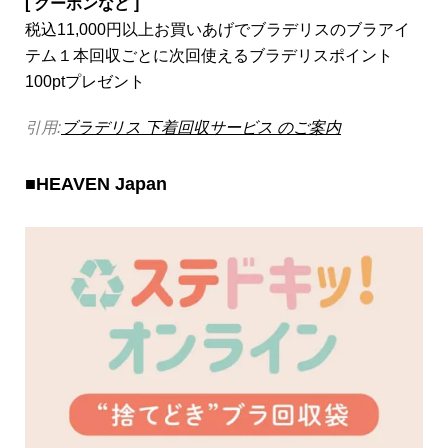
[ クーポンなど ]
税込11,000円以上お買いあげでブラデリスのブラアイ
テム１本回収ごとに次回使えるブラデリスポイント
100ptプレゼント
引用:
ブラデリス 下着回収サービス のご案内
■
HEAVEN Japan