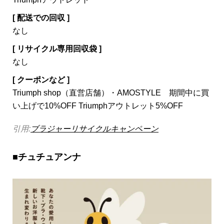
[ 配送での回収 ]
なし
[ リサイクル専用回収袋 ]
なし
[ クーポンなど ]
Triumph shop（直営店舗）・AMOSTYLE 期間中に買
い上げで10%OFF Triumphアウトレット5%OFF
引用:
ブラジャーリサイクルキャンペーン
■チュチュアンナ