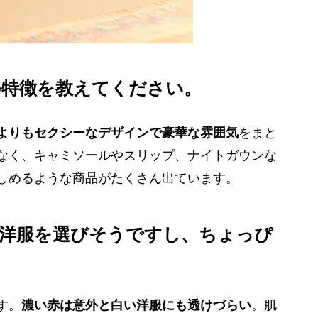
の特徴を教えてください。
よりもセクシーなデザインで豪華な雰囲気
をまと
なく、キャミソールやスリップ、ナイトガウンな
しめるような商品がたくさん出ています。
る洋服を選びそうですし、ちょっぴ
す。
濃い赤は意外と白い洋服にも透けづらい
。肌