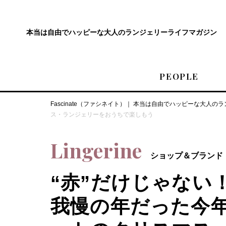
本当は自由でハッピーな
大人のランジェリーライフマガジン
PEOPLE
Fascinate（ファシネイト）｜ 本当は自由でハッピーな大人
ス・ランジェリーをおうちで楽しもう
Lingerine
ショップ＆ブランド
“赤”だけじゃない
我慢の年だった今