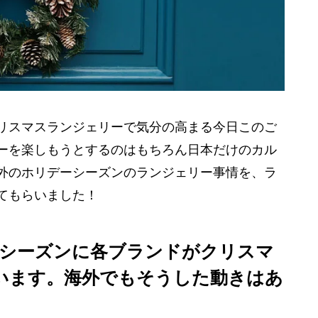
リスマスランジェリーで気分の高まる今日このご
ーを楽しもうとするのはもちろん日本だけのカル
外のホリデーシーズンのランジェリー事情を、ラ
てもらいました！
スシーズンに各ブランドがクリスマ
います。海外でもそうした動きはあ