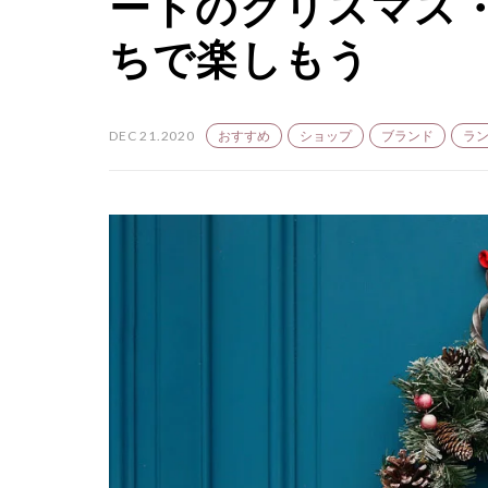
ートのクリスマス
ちで楽しもう
DEC 21.2020
おすすめ
ショップ
ブランド
ラ