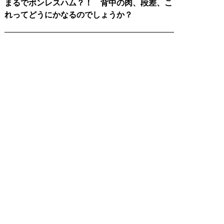
まるでボンレスハム？！ 背中の肉、段差、こ
れってどうにかなるのでしょうか？