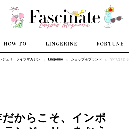
HOW TO
LINGERINE
FORTUNE
のランジェリーライフマガジン
Lingerine
ショップ＆ブランド
“赤”だけ
PEOPLE
！
HOW TO
年だからこそ、インポ
LINGERINE