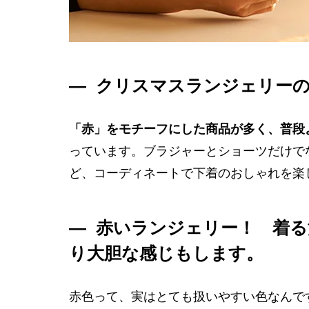
― クリスマスランジェリー
「赤」をモチーフにした商品が多く、普段
っています。ブラジャーとショーツだけで
ど、コーディネートで下着のおしゃれを楽
― 赤いランジェリー！ 着
り大胆な感じもします。
赤色って、実はとても扱いやすい色なんで